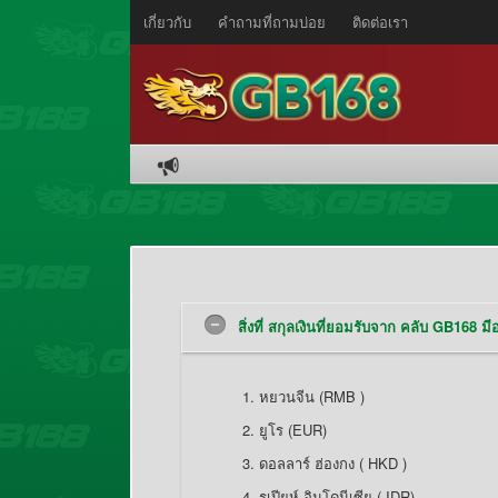
เกี่ยวกับ
คำถามที่ถามบ่อย
ติดต่อเรา
สิ่งที่ สกุลเงินที่ยอมรับจาก คลับ GB168 มี
หยวนจีน (RMB )
ยูโร (EUR)
ดอลลาร์ ฮ่องกง ( HKD )
รูเปียห์ อินโดนีเซีย ( IDR)