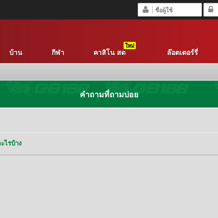
ใหม่
บ้าน
กีฬา
คาสิโน สด
ล๊อตเตอร์รี่
คำถามที่ถามบ่อย
อะไรบ้าง