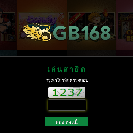
เล่นสาธิต
กรุณาใส่รหัสตรวจสอบ
ลอง ตอนนี้