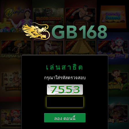
เล่นสาธิต
กรุณาใส่รหัสตรวจสอบ
ลอง ตอนนี้