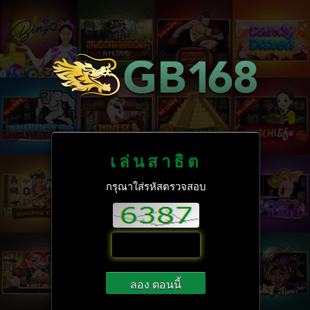
เล่นสาธิต
กรุณาใส่รหัสตรวจสอบ
ลอง ตอนนี้