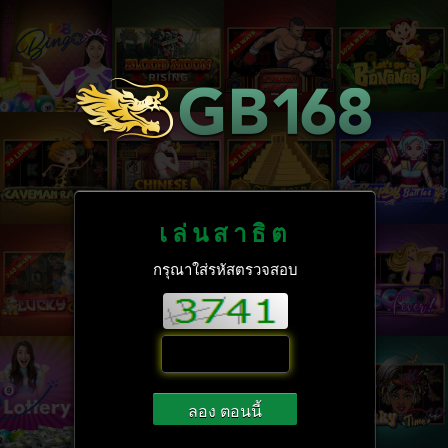
เล่นสาธิต
กรุณาใส่รหัสตรวจสอบ
ลอง ตอนนี้